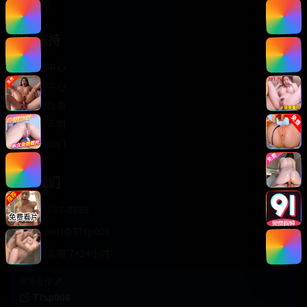
轻松喜剧
服务支持
客服中心
帮助中心
使用指南
版权声明
关于我们
联系我们
400-888-8888
support@TTsp008
在线客服 7×24小时
商务合作✈️
TTsp008